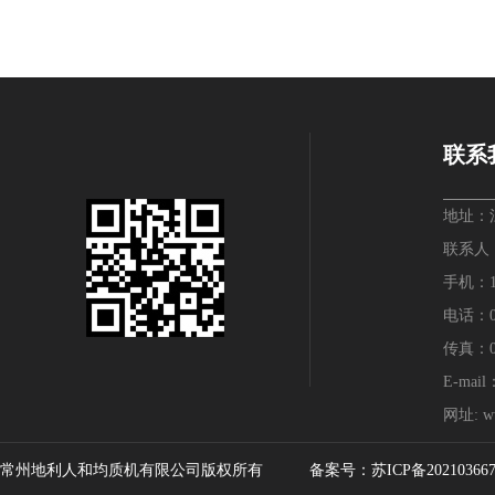
联系
地址：
联系人：
手机：136
电话：05
传真：05
E-mail
网址: ww
常州地利人和均质机有限公司版权所有 备案号：
苏ICP备20210366