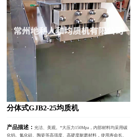
分体式GJB2-25均质机
产品描述：
光洁、美观。*大压力150Mpa，内部材料均采用碳
化钨、氮化硅、陶瓷等高强度、高硬度耐磨材料，使用寿命长、