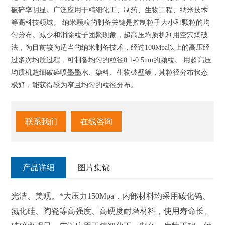
破碎率明显。广泛应用于精细化工、制药、生物工程、纳米技术
等高科技领域。 纳米颗粒的制备关键是控制粒子大小和颗粒的均
匀分布。减少和消除粒子团聚现象，超高压均质机利用空穴爆破
法，为目前较为适当的纳米制备技术，经过100Mpa以上的高压经
过多次均质过程，可制备均匀的粒径0.1-0.5um的颗粒。 用超高压
均质机超细破碎喷墨墨水、染料、生物破壁等，其粒径分布状态
极好，能获得较为窄且均匀的粒径分布。
联系我们
在线咨询
产品详细
图片集锦
光洁、美观。*大压力150Mpa，内部材料均采用碳化钨、
氮化硅、陶瓷等高强度、高硬度耐磨材料，使用寿命长、