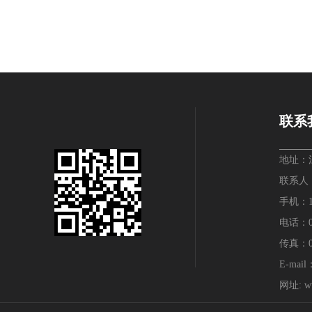
联系
地址：
联系人：
手机：136
电话：05
传真：05
E-mail
网址: ww