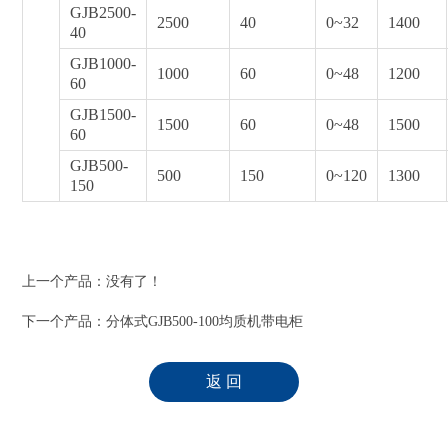
GJB2500-
2500
40
0~32
1400
40
GJB1000-
1000
60
0~48
1200
60
GJB1500-
1500
60
0~48
1500
60
GJB500-
500
150
0~120
1300
150
上一个产品：没有了！
下一个产品：
分体式GJB500-100均质机带电柜